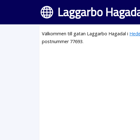
Laggarbo Hagada
Välkommen till gatan Laggarbo Hagadal i
Hed
postnummer 77693.