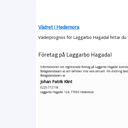
Vädret i Hedemora
Väderprognos för Laggarbo Hagadal hittar du t
Företag på Laggarbo Hagadal
Informationen om registrerade företag på Laggarbo Hagadal komme
Bolagsdatabasen.se och behöver inte vara aktuell. För ändring
bes
Bolagsdatabasen.se
Johan Patrik Klint
0225-772118
Laggarbo Hagadal 124, 77693 Hedemora