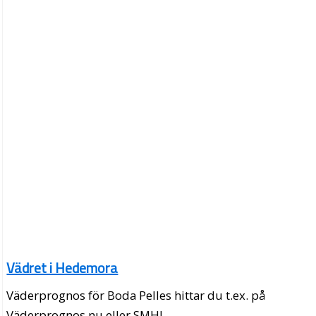
Vädret i Hedemora
Väderprognos för Boda Pelles hittar du t.ex. på
Väderprognos.nu eller SMHI.