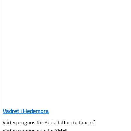
Vädret i Hedemora
Väderprognos för Boda hittar du t.ex. på
Väderprognos.nu eller SMHI.