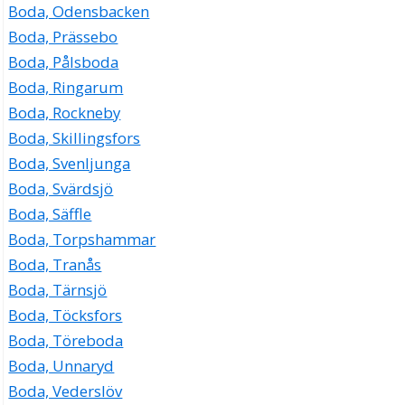
Boda, Odensbacken
Boda, Prässebo
Boda, Pålsboda
Boda, Ringarum
Boda, Rockneby
Boda, Skillingsfors
Boda, Svenljunga
Boda, Svärdsjö
Boda, Säffle
Boda, Torpshammar
Boda, Tranås
Boda, Tärnsjö
Boda, Töcksfors
Boda, Töreboda
Boda, Unnaryd
Boda, Vederslöv