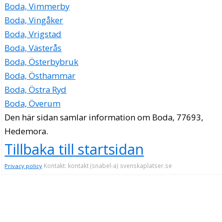
Boda, Vimmerby
Boda, Vingåker
Boda, Vrigstad
Boda, Västerås
Boda, Österbybruk
Boda, Östhammar
Boda, Östra Ryd
Boda, Överum
Den här sidan samlar information om Boda, 77693,
Hedemora.
Tillbaka till startsidan
Kontakt: kontakt (snabel-a) svenskaplatser.se
Privacy policy