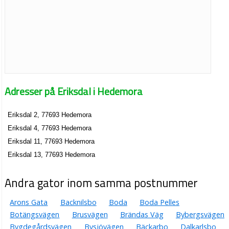
Adresser på Eriksdal i Hedemora
Eriksdal 2, 77693 Hedemora
Eriksdal 4, 77693 Hedemora
Eriksdal 11, 77693 Hedemora
Eriksdal 13, 77693 Hedemora
Andra gator inom samma postnummer
Arons Gata
Backnilsbo
Boda
Boda Pelles
Botängsvägen
Brusvägen
Brändas Väg
Bybergsvägen
Bygdegårdsvägen
Bysjövägen
Bäckarbo
Dalkarlsbo