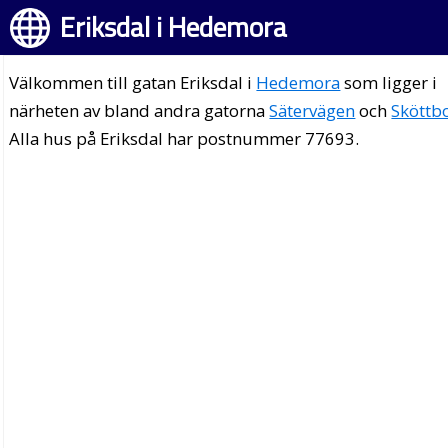
Eriksdal i Hedemora
Välkommen till gatan Eriksdal i
Hedemora
som ligger i
närheten av bland andra gatorna
Sätervägen
och
Sköttb
Alla hus på Eriksdal har postnummer 77693.