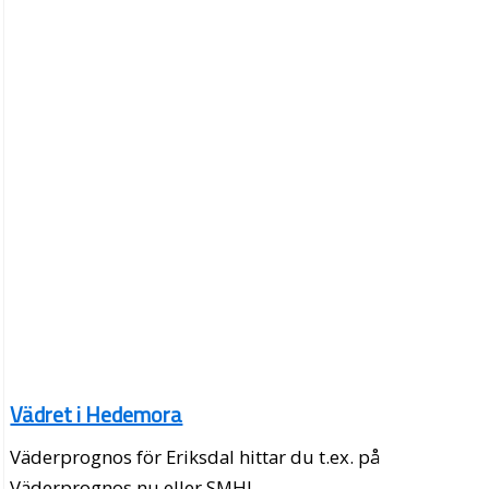
Vädret i Hedemora
Väderprognos för Eriksdal hittar du t.ex. på
Väderprognos.nu eller SMHI.