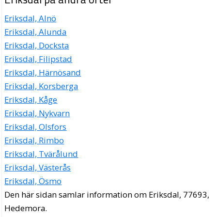
Eriksdal, Alnö
Eriksdal, Alunda
Eriksdal, Docksta
Eriksdal, Filipstad
Eriksdal, Härnösand
Eriksdal, Korsberga
Eriksdal, Kåge
Eriksdal, Nykvarn
Eriksdal, Olsfors
Eriksdal, Rimbo
Eriksdal, Tvärålund
Eriksdal, Västerås
Eriksdal, Ösmo
Den här sidan samlar information om Eriksdal, 77693,
Hedemora.