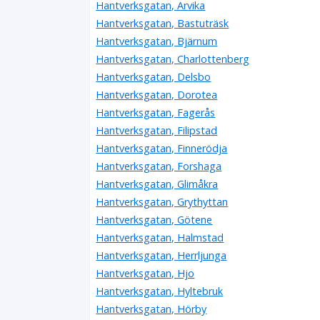
Hantverksgatan, Arvika
Hantverksgatan, Bastuträsk
Hantverksgatan, Bjärnum
Hantverksgatan, Charlottenberg
Hantverksgatan, Delsbo
Hantverksgatan, Dorotea
Hantverksgatan, Fagerås
Hantverksgatan, Filipstad
Hantverksgatan, Finnerödja
Hantverksgatan, Forshaga
Hantverksgatan, Glimåkra
Hantverksgatan, Grythyttan
Hantverksgatan, Götene
Hantverksgatan, Halmstad
Hantverksgatan, Herrljunga
Hantverksgatan, Hjo
Hantverksgatan, Hyltebruk
Hantverksgatan, Hörby