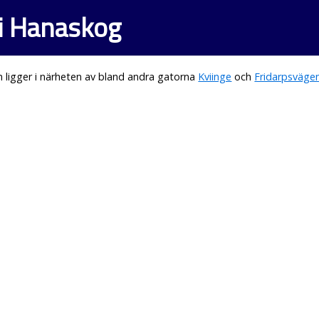
i Hanaskog
ligger i närheten av bland andra gatorna
Kviinge
och
Fridarpsväge