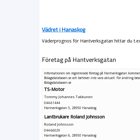
Vädret i Hanaskog
Väderprognos för Hantverksgatan hittar du t.e
Företag på Hantverksgatan
Informationen om registrerade företag på Hantverksgatan kommer
Bolagsdatabasen.se och behöver inte vara aktuell. För ändring
bes
Bolagsdatabasen.se
TS-Motor
Tommy Johannes Takkunen
044-61444
Hantverksgatan 5, 28950 Hanaskog
Lantbrukare Roland Johnsson
Roland Johnsson
044-66029
Hantverksgatan 6, 28950 Hanaskog