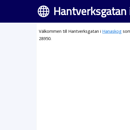
Hantverksgatan 
Välkommen till Hantverksgatan i
Hanaskog
som 
28950.