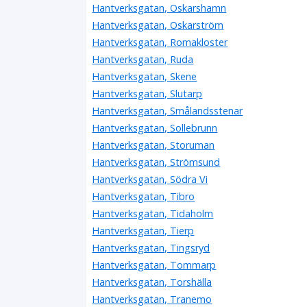
Hantverksgatan, Oskarshamn
Hantverksgatan, Oskarström
Hantverksgatan, Romakloster
Hantverksgatan, Ruda
Hantverksgatan, Skene
Hantverksgatan, Slutarp
Hantverksgatan, Smålandsstenar
Hantverksgatan, Sollebrunn
Hantverksgatan, Storuman
Hantverksgatan, Strömsund
Hantverksgatan, Södra Vi
Hantverksgatan, Tibro
Hantverksgatan, Tidaholm
Hantverksgatan, Tierp
Hantverksgatan, Tingsryd
Hantverksgatan, Tommarp
Hantverksgatan, Torshälla
Hantverksgatan, Tranemo