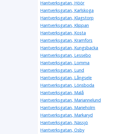
Hantverksgatan, Höör
Hantverksgatan, Karlskoga
Hantverksgatan, Klagstorp
Hantverksgatan, Klippan
Hantverksgatan, Kosta
Hantverksgatan, Kramfors
Hantverksgatan, Kungsbacka
Hantverksgatan, Lessebo
Hantverksgatan, Lomma
Hantverksgatan, Lund
Hantverksgatan, Långsele
Hantverksgatan, Lönsboda
Hantverksgatan, Malå
Hantverksgatan, Mariannelund
Hantverksgatan, Marieholm
Hantverksgatan, Markaryd
Hantverksgatan, Nässjö
Hantverksgatan, Osby