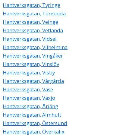
Hantverksgatan, Tyringe
Hantverksgatan, Töreboda
Hantverksgatan, Veinge
Hantverksgatan, Vetlanda
Hantverksgatan, Vidsel
Hantverksgatan, Vilhelmina
Hantverksgatan, Vingåker
Hantverksgatan, Vinslöv
Hantverksgatan, Visby
Hantverksgatan, Vårgårda
Hantverksgatan, Väse
Hantverksgatan, Växjö
Hantverksgatan, Årjäng
Hantverksgatan, Älmhult
Hantverksgatan, Östersund
Hantverksgatan, Överkalix