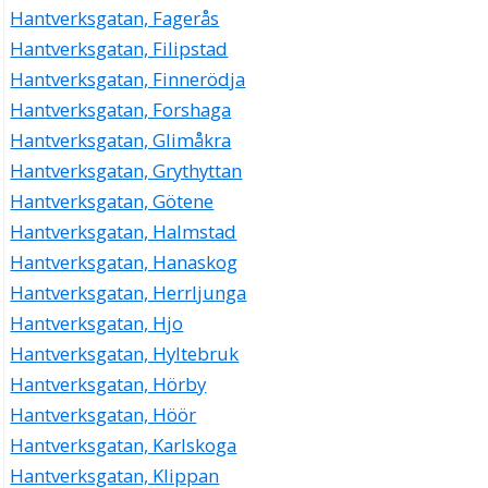
Hantverksgatan, Fagerås
Hantverksgatan, Filipstad
Hantverksgatan, Finnerödja
Hantverksgatan, Forshaga
Hantverksgatan, Glimåkra
Hantverksgatan, Grythyttan
Hantverksgatan, Götene
Hantverksgatan, Halmstad
Hantverksgatan, Hanaskog
Hantverksgatan, Herrljunga
Hantverksgatan, Hjo
Hantverksgatan, Hyltebruk
Hantverksgatan, Hörby
Hantverksgatan, Höör
Hantverksgatan, Karlskoga
Hantverksgatan, Klippan