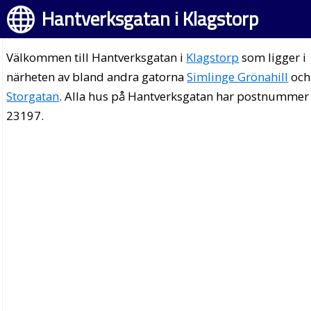
Hantverksgatan i Klagstorp
Välkommen till Hantverksgatan i
Klagstorp
som ligger i
närheten av bland andra gatorna
Simlinge Grönahill
och
Storgatan
. Alla hus på Hantverksgatan har postnummer
23197.