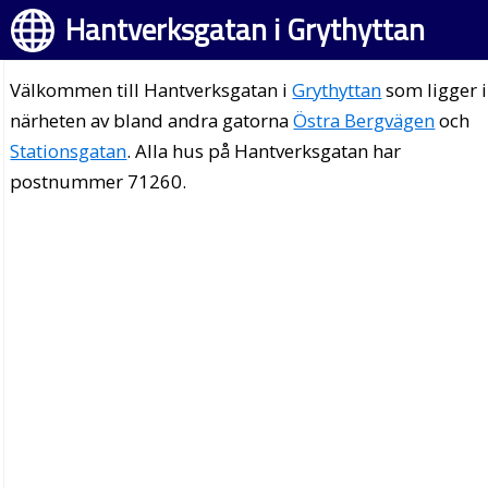
Hantverksgatan i Grythyttan
Välkommen till Hantverksgatan i
Grythyttan
som ligger i
närheten av bland andra gatorna
Östra Bergvägen
och
Stationsgatan
. Alla hus på Hantverksgatan har
postnummer 71260.