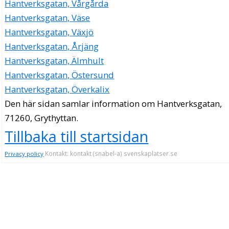
Hantverksgatan, Vårgårda
Hantverksgatan, Väse
Hantverksgatan, Växjö
Hantverksgatan, Årjäng
Hantverksgatan, Älmhult
Hantverksgatan, Östersund
Hantverksgatan, Överkalix
Den här sidan samlar information om Hantverksgatan,
71260, Grythyttan.
Tillbaka till startsidan
Kontakt: kontakt (snabel-a) svenskaplatser.se
Privacy policy