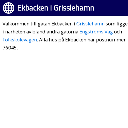
Ekbacken i Grisslehamn
Välkommen till gatan Ekbacken i
Grisslehamn
som ligge
i närheten av bland andra gatorna
Engströms Väg
och
Folkskolevägen
. Alla hus på Ekbacken har postnummer
76045.