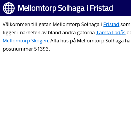
Mellomtorp Solhaga i Fristad
Välkommen till gatan Mellomtorp Solhaga i
Fristad
som
ligger i närheten av bland andra gatorna
Tämta Ladås
o
Mellomtorp Skogen
. Alla hus på Mellomtorp Solhaga ha
postnummer 51393.