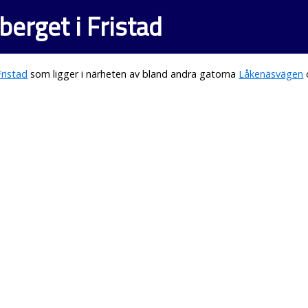
berget i Fristad
Fristad
som ligger i närheten av bland andra gatorna
Låkenäsvägen