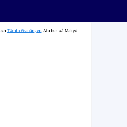
och
Tämta Granängen
. Alla hus på Malryd