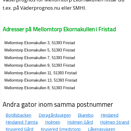
t.ex. på Väderprognos.nu eller SMHI.
Adresser på Mellomtorp Ekornakullen i Fristad
Mellomtorp Ekornakullen 3, 51393 Fristad
Mellomtorp Ekornakullen 5, 51393 Fristad
Mellomtorp Ekornakullen 7, 51393 Fristad
Mellomtorp Ekornakullen 9, 51393 Fristad
Mellomtorp Ekornakullen 11, 51393 Fristad
Mellomtorp Ekornakullen 13, 51393 Fristad
Mellomtorp Ekornakullen 8, 51393 Fristad
Andra gator inom samma postnummer
Botillsbacken
Deragårdsvägen
Ekarebo
Hindared
Hindared Tämta
Holmen
Holmen Gård
Holmen Strand
Krusered Gård
Krusered Smedstorp
Låkenäsvägen