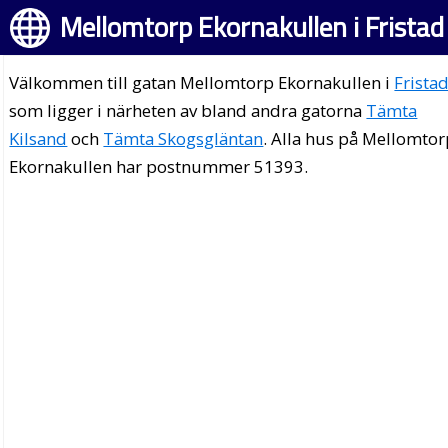
Mellomtorp Ekornakullen i Fristad
Välkommen till gatan Mellomtorp Ekornakullen i
Frista
som ligger i närheten av bland andra gatorna
Tämta
Kilsand
och
Tämta Skogsgläntan
. Alla hus på Mellomto
Ekornakullen har postnummer 51393.