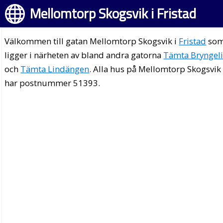
Mellomtorp Skogsvik i Fristad
Välkommen till gatan Mellomtorp Skogsvik i
Fristad
so
ligger i närheten av bland andra gatorna
Tämta Bryngel
och
Tämta Lindängen
. Alla hus på Mellomtorp Skogsvik
har postnummer 51393.