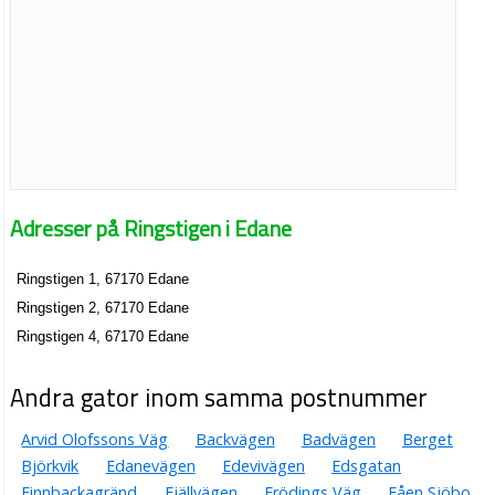
Adresser på Ringstigen i Edane
Ringstigen 1, 67170 Edane
Ringstigen 2, 67170 Edane
Ringstigen 4, 67170 Edane
Andra gator inom samma postnummer
Arvid Olofssons Väg
Backvägen
Badvägen
Berget
Björkvik
Edanevägen
Edevivägen
Edsgatan
Finnbackagränd
Fjällvägen
Frödings Väg
Fåen Sjöbo