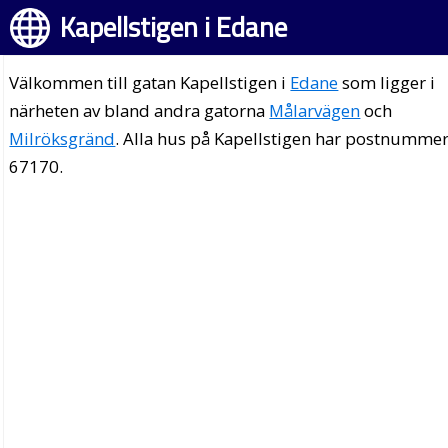
Kapellstigen i Edane
Välkommen till gatan Kapellstigen i
Edane
som ligger i
närheten av bland andra gatorna
Målarvägen
och
Milröksgränd
. Alla hus på Kapellstigen har postnumme
67170.