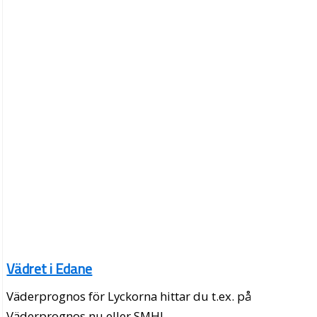
Vädret i Edane
Väderprognos för Lyckorna hittar du t.ex. på
Väderprognos.nu eller SMHI.