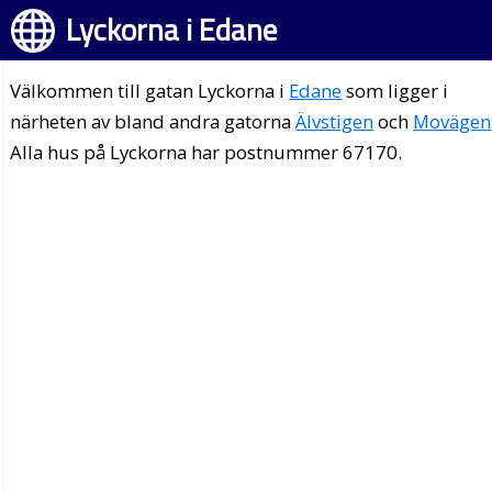
Lyckorna i Edane
Välkommen till gatan Lyckorna i
Edane
som ligger i
närheten av bland andra gatorna
Älvstigen
och
Movägen
Alla hus på Lyckorna har postnummer 67170.