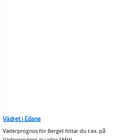
Vädret i Edane
Väderprognos för Berget hittar du t.ex. på
Väderprognos.nu eller SMHI.