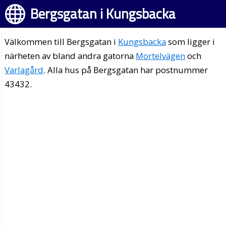
Bergsgatan i Kungsbacka
Välkommen till Bergsgatan i
Kungsbacka
som ligger i
närheten av bland andra gatorna
Mortelvägen
och
Varlagård
. Alla hus på Bergsgatan har postnummer
43432.