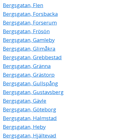
Bergsgatan, Flen
Bergsgatan, Forsbacka
Bergsgatan, Forserum
Bergsgatan, Frösön
Bergsgatan, Gamleby
Bergsgatan, Glimåkra
Bergsgatan, Grebbestad
Bergsgatan, Gränna
Bergsgatan, Grästorp
Bergsgatan, Gullspång
Bergsgatan, Gustavsberg
Bergsgatan, Gävle
Bergsgatan, Göteborg
Bergsgatan, Halmstad
Bergsgatan, Heby
Bergsgatan, Hjältevad