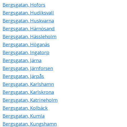
Bergsgatan, Hofors
Bergsgatan, Hudiksvall
Bergsgatan, Huskvarna
Bergsgatan, Härnösand
Bergsgatan, Hässleholm
Bergsgatan, Höganäs
Bergsgatan, Ingatorp
Bergsgatan, Järna
Bergsgatan, Järnforsen
Bergsgatan, Järpås
Bergsgatan, Karlshamn
Bergsgatan, Karlskrona
Bergsgatan, Katrineholm
Bergsgatan, Kolbäck
Bergsgatan, Kumla
Bergsgatan, Kungshamn