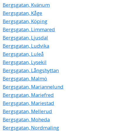
Bergsgatan, Kvänum
Bergsgatan, Kåge
Bergsgatan, Köping
Bergsgatan, Limmared
Bergsgatan, Ljusdal
Bergsgatan, Ludvika
Bergsgatan, Luleå
Bergsgatan, Lysekil
Bergsgatan, Långshyttan
Bergsgatan, Malmö
Bergsgatan, Mariannelund
Bergsgatan, Mariefred
Bergsgatan, Mariestad
Bergsgatan, Mellerud
Bergsgatan, Moheda
Bergsgatan, Nordmaling