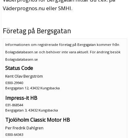
Väderprognos.nu eller SMHI.
Företag på Bergsgatan
Informationen om registrerade företag på Bergsgatan kommer från
Bolagsdatabasen.se och behöver inte vara aktuell. För ändring
besök
Bolagsdatabasen.se
Status Code
Kent Olav Bergström
0300-29940
Bergsgatan 12, 43432 Kungsbacka
Impress-it HB
031-868544
Bergsgatan 3, 43432 Kungsbacka
Tjolöholm Classic Motor HB
Per Fredrik Dahlgren
0300-64343