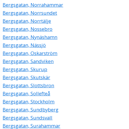
Bergsgatan, Norrahammar
Bergsgatan, Norrsundet
Bergsgatan, Norrtälje
Bergsgatan, Nossebro
Bergsgatan, Nynäshamn
Bergsgatan, Nässjö
Bergsgatan, Oskarström
Bergsgatan, Sandviken
Bergsgatan, Skurup
Bergsgatan, Skutskär
Bergsgatan, Slottsbron
Bergsgatan, Sollefteå
Bergsgatan, Stockholm
Bergsgatan, Sundbyberg
Bergsgatan, Sundsvall
Bergsgatan, Surahammar