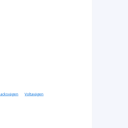
backsvägen
Voltavägen