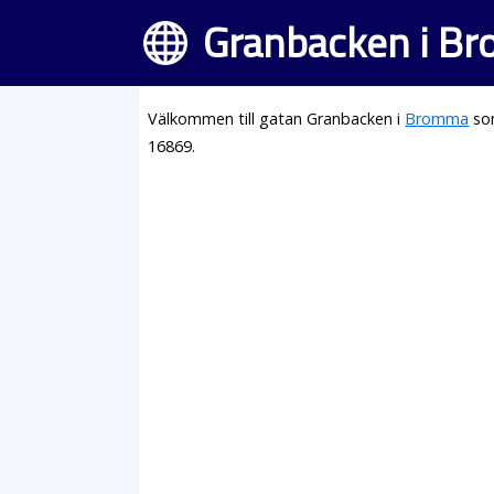
Granbacken i B
Välkommen till gatan Granbacken i
Bromma
som
16869.