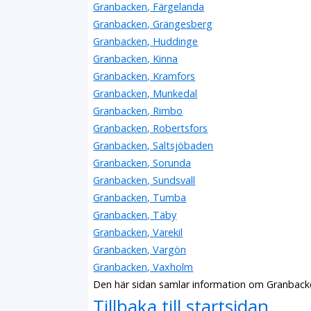
Granbacken, Färgelanda
Granbacken, Grängesberg
Granbacken, Huddinge
Granbacken, Kinna
Granbacken, Kramfors
Granbacken, Munkedal
Granbacken, Rimbo
Granbacken, Robertsfors
Granbacken, Saltsjöbaden
Granbacken, Sorunda
Granbacken, Sundsvall
Granbacken, Tumba
Granbacken, Täby
Granbacken, Varekil
Granbacken, Vargön
Granbacken, Vaxholm
Den här sidan samlar information om Granbac
Tillbaka till startsidan