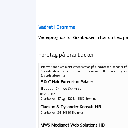
Vädret i Bromma
Väderprognos för Granbacken hittar du t.ex. p
Företag på Granbacken
Informationen om registrerade företag på Granbacken kommer fr
Bolagsdatabasen.se och behöver inte vara aktuell. För ändring
bes
Bolagsdatabasen.se
E & C Hair Extension Palace
Elizabeth Chinwe Schmidt
08-312982
Granbacken 17 Lgh 1201, 16869 Bromma
Claeson & Tysander Konsult HB
Granbacken 24, 16869 Bromma
MWS Medianet Web Solutions HB