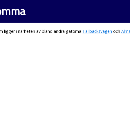
romma
 ligger i närheten av bland andra gatorna
Tallbacksvägen
och
Alms