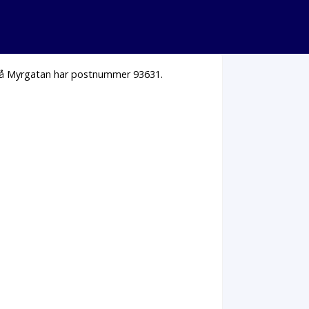
 på Myrgatan har postnummer 93631.