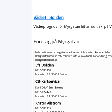
Vädret i Boliden
Väderprognos för Myrgatan hittar du t.ex. på 
Företag på Myrgatan
Informationen om registrerade företag på Myrgatan kommer från
Bolagsdatabasen.se och behöver inte vara aktuell. För ändring
bes
Bolagsdatabasen.se
Efs Boliden
0910-581350
Myrgatan 22, 93631 Boliden
CB-Kartservice
Karl Olof Emil Boman
0910-774442
Myrgatan 23, 93631 Boliden
Krister Allström
0910-581315