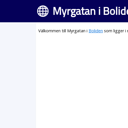
Myrgatan i Boli
Välkommen till Myrgatan i
Boliden
som ligger i