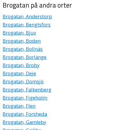
Brogatan på andra orter
Brogatan, Anderstorp
Brogatan, Bengtsfors
Brogatan, Bjuv
Brogatan, Boden
Brogatan, Bollnäs
Brogatan, Borlänge
Brogatan, Broby
Brogatan, Deje
Brogatan, Domsjö
Brogatan, Falkenberg
Brogatan, Figeholm
Brogatan, Flen
Brogatan, Forsheda
Brogatan, Gamleby