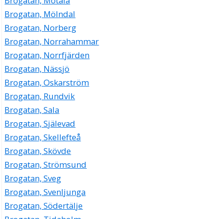
Brogatan, Motala
Brogatan, Mölndal
Brogatan, Norberg
Brogatan, Norrahammar
Brogatan, Norrfjärden
Brogatan, Nässjö
Brogatan, Oskarström
Brogatan, Rundvik
Brogatan, Sala
Brogatan, Själevad
Brogatan, Skellefteå
Brogatan, Skövde
Brogatan, Strömsund
Brogatan, Sveg
Brogatan, Svenljunga
Brogatan, Södertälje