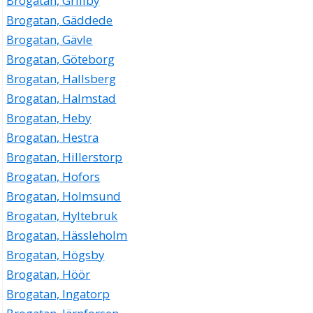
Brogatan, Grillby
Brogatan, Gäddede
Brogatan, Gävle
Brogatan, Göteborg
Brogatan, Hallsberg
Brogatan, Halmstad
Brogatan, Heby
Brogatan, Hestra
Brogatan, Hillerstorp
Brogatan, Hofors
Brogatan, Holmsund
Brogatan, Hyltebruk
Brogatan, Hässleholm
Brogatan, Högsby
Brogatan, Höör
Brogatan, Ingatorp