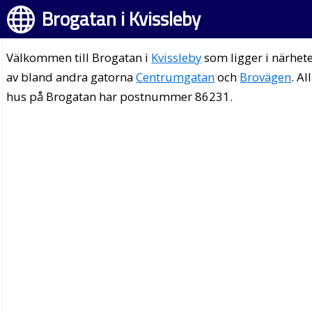
Brogatan i Kvissleby
Välkommen till Brogatan i
Kvissleby
som ligger i närhet
av bland andra gatorna
Centrumgatan
och
Brovägen
. Al
hus på Brogatan har postnummer 86231.