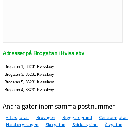
Adresser på Brogatan i Kvissleby
Brogatan 1, 86231 Kvissleby
Brogatan 3, 86231 Kvissleby
Brogatan 5, 86231 Kvissleby
Brogatan 4, 86231 Kvissleby
Andra gator inom samma postnummer
Affärsgatan
Brovägen
Bryggaregränd
Centrumgatan
Harabergsvägen
Skolgatan
Snickargränd
Älvgatan