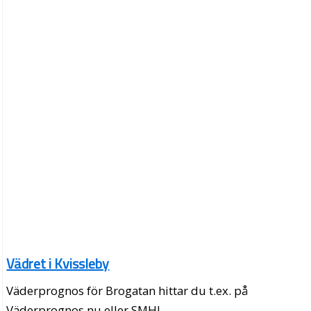
Vädret i Kvissleby
Väderprognos för Brogatan hittar du t.ex. på
Väderprognos.nu eller SMHI.