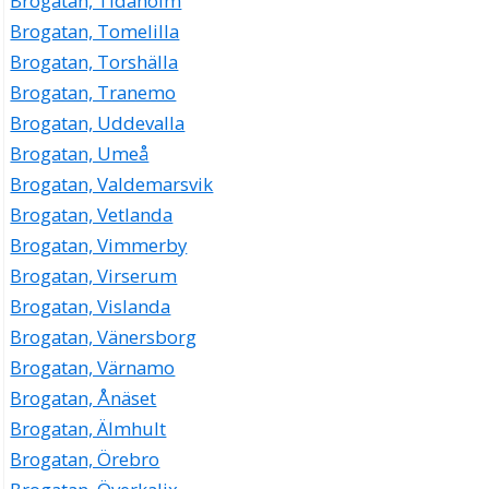
Brogatan, Tidaholm
Brogatan, Tomelilla
Brogatan, Torshälla
Brogatan, Tranemo
Brogatan, Uddevalla
Brogatan, Umeå
Brogatan, Valdemarsvik
Brogatan, Vetlanda
Brogatan, Vimmerby
Brogatan, Virserum
Brogatan, Vislanda
Brogatan, Vänersborg
Brogatan, Värnamo
Brogatan, Ånäset
Brogatan, Älmhult
Brogatan, Örebro