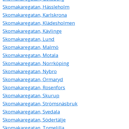
Skomakaregatan, Hässleholm
Skomakaregatan, Karlskrona
Skomakaregatan, Klädesholmen
Skomakaregatan, Kävlinge
Skomakaregatan, Lund
Skomakaregatan, Malmö
Skomakaregatan, Motala
Skomakaregatan, Norrköping
Skomakaregatan, Nybro
Skomakaregatan, Ormaryd
Skomakaregatan, Rosenfors
Skomakaregatan, Skurup
Skomakaregatan, Strömsnäsbruk
Skomakaregatan, Svedala
Skomakaregatan, Södertälje
Skomakaregatan, Tomelilla