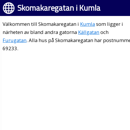
Skomakaregatan i Kumla
Välkommen till Skomakaregatan i
Kumla
som ligger i
närheten av bland andra gatorna
Källgatan
och
Furugatan
. Alla hus på Skomakaregatan har postnumm
69233.