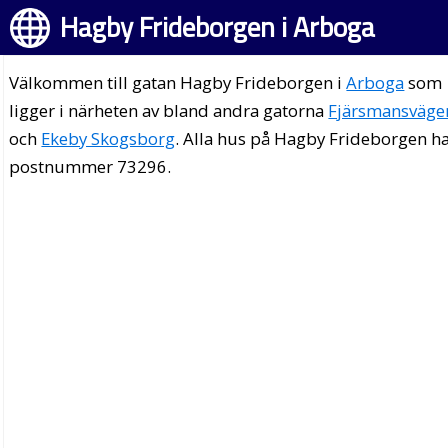
Hagby Frideborgen i Arboga
Välkommen till gatan Hagby Frideborgen i
Arboga
som
ligger i närheten av bland andra gatorna
Fjärsmansväge
och
Ekeby Skogsborg
. Alla hus på Hagby Frideborgen h
postnummer 73296.