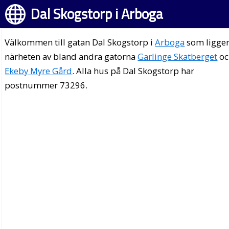
Dal Skogstorp i Arboga
Välkommen till gatan Dal Skogstorp i
Arboga
som ligger
närheten av bland andra gatorna
Garlinge Skatberget
oc
Ekeby Myre Gård
. Alla hus på Dal Skogstorp har
postnummer 73296.