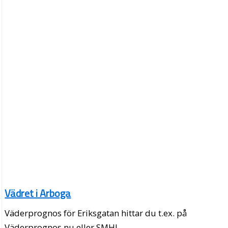
Vädret i Arboga
Väderprognos för Eriksgatan hittar du t.ex. på
Väderprognos.nu eller SMHI.