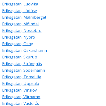
Eriksgatan, Ludvika
Eriksgatan, Lödöse
Eriksgatan, Malmberget
Eriksgatan, Mölndal
Eriksgatan, Nossebro
Eriksgatan, Nybro
Eriksgatan, Osby
Eriksgatan, Oskarshamn
Eriksgatan, Skurup
Eriksgatan, Strängnäs
Eriksgatan, Söderhamn
Eriksgatan, Tomelilla
Eriksgatan, Uppsala
Eriksgatan, Vinslöv
Eriksgatan, Värnamo
Eriksgatan, Västerås