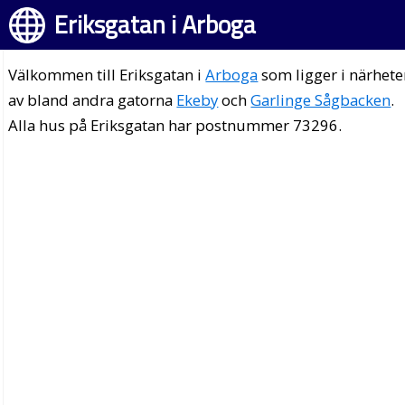
Eriksgatan i Arboga
Välkommen till Eriksgatan i
Arboga
som ligger i närhet
av bland andra gatorna
Ekeby
och
Garlinge Sågbacken
.
Alla hus på Eriksgatan har postnummer 73296.