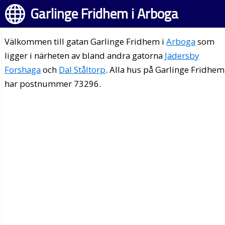
Garlinge Fridhem i Arboga
Välkommen till gatan Garlinge Fridhem i
Arboga
som
ligger i närheten av bland andra gatorna
Jädersby
Forshaga
och
Dal Ståltorp
. Alla hus på Garlinge Fridhem
har postnummer 73296.