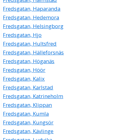
Fredsgatan, Haparanda
Fredsgatan, Hedemora
Fredsgatan, Helsingborg
Fredsgatan, Hjo
Fredsgatan, Hultsfred
Fredsgatan, Hälleforsnäs
Fredsgatan, Höganäs
Fredsgatan, Höör
Fredsgatan, Kalix
Fredsgatan, Karlstad
Fredsgatan, Katrineholm
Fredsgatan, Klippan
Fredsgatan, Kumla
Fredsgatan, Kungsör
Fredsgatan, Kävlinge
Fredsgatan, Ludvika