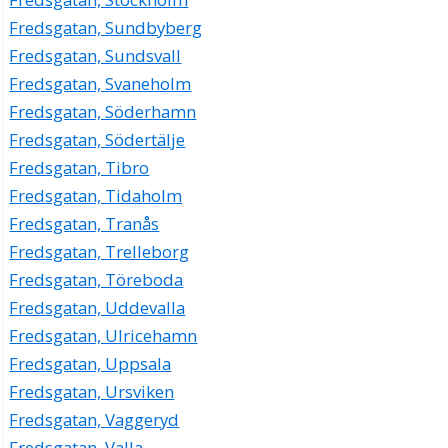
Fredsgatan, Sundbyberg
Fredsgatan, Sundsvall
Fredsgatan, Svaneholm
Fredsgatan, Söderhamn
Fredsgatan, Södertälje
Fredsgatan, Tibro
Fredsgatan, Tidaholm
Fredsgatan, Tranås
Fredsgatan, Trelleborg
Fredsgatan, Töreboda
Fredsgatan, Uddevalla
Fredsgatan, Ulricehamn
Fredsgatan, Uppsala
Fredsgatan, Ursviken
Fredsgatan, Vaggeryd
Fredsgatan, Valla