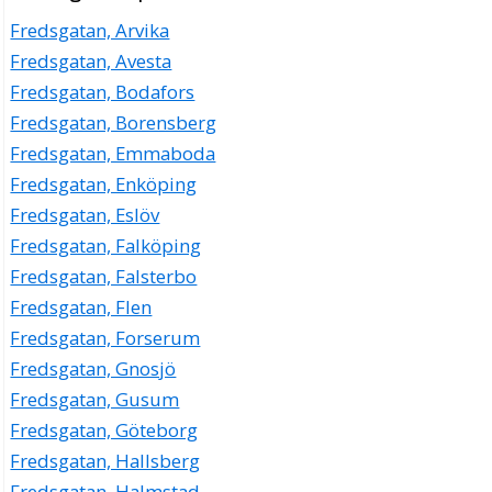
Fredsgatan, Arvika
Fredsgatan, Avesta
Fredsgatan, Bodafors
Fredsgatan, Borensberg
Fredsgatan, Emmaboda
Fredsgatan, Enköping
Fredsgatan, Eslöv
Fredsgatan, Falköping
Fredsgatan, Falsterbo
Fredsgatan, Flen
Fredsgatan, Forserum
Fredsgatan, Gnosjö
Fredsgatan, Gusum
Fredsgatan, Göteborg
Fredsgatan, Hallsberg
Fredsgatan, Halmstad