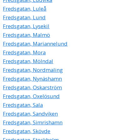
Fredsgatan, Luleå
Fredsgatan, Lund
Fredsgatan, Lysekil
Fredsgatan, Malmö
Fredsgatan, Mariannelund
Fredsgatan, Mora
Fredsgatan, Mölndal
Fredsgatan, Nordmaling
Fredsgatan, Nynäshamn
Fredsgatan, Oskarström
Fredsgatan, Oxelösund
Fredsgatan, Sala
Fredsgatan, Sandviken
Fredsgatan, Simrishamn
Fredsgatan, Skövde
Fredsgatan, Stockholm