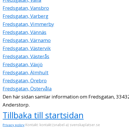
Fredsgatan, Vansbro
Fredsgatan, Varberg
Fredsgatan, Vimmerby
Fredsgatan, Vännäs
Fredsgatan, Värnamo
Fredsgatan, Västervik
Fredsgatan, Västerås
Fredsgatan, Växjö
Fredsgatan, Älmhult
Fredsgatan, Örebro
Fredsgatan, Östervåla
Den här sidan samlar information om Fredsgatan, 3343
Anderstorp.
Tillbaka till startsidan
Kontakt: kontakt (snabel-a) svenskaplatser.se
Privacy policy