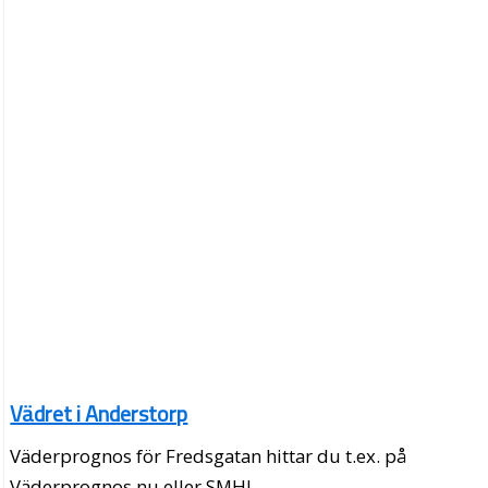
Vädret i Anderstorp
Väderprognos för Fredsgatan hittar du t.ex. på
Väderprognos.nu eller SMHI.