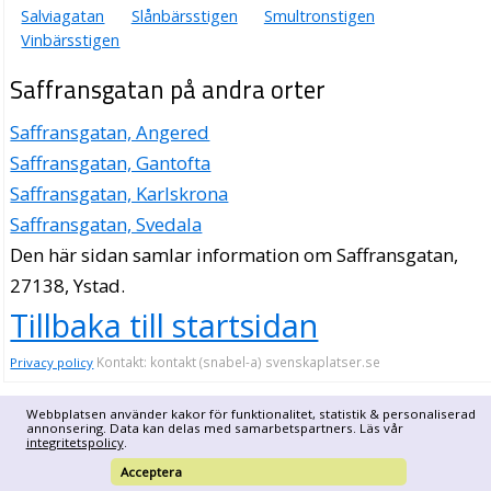
Salviagatan
Slånbärsstigen
Smultronstigen
Vinbärsstigen
Saffransgatan på andra orter
Saffransgatan, Angered
Saffransgatan, Gantofta
Saffransgatan, Karlskrona
Saffransgatan, Svedala
Den här sidan samlar information om Saffransgatan,
27138, Ystad.
Tillbaka till startsidan
Kontakt: kontakt (snabel-a) svenskaplatser.se
Privacy policy
Webbplatsen använder kakor för funktionalitet, statistik & personaliserad
annonsering. Data kan delas med samarbetspartners. Läs vår
integritetspolicy
.
Acceptera