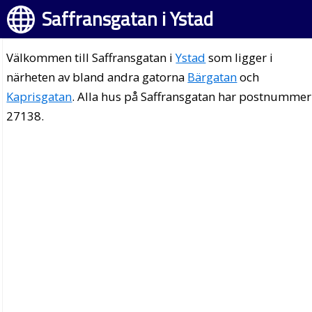
Saffransgatan i Ystad
Välkommen till Saffransgatan i
Ystad
som ligger i
närheten av bland andra gatorna
Bärgatan
och
Kaprisgatan
. Alla hus på Saffransgatan har postnummer
27138.