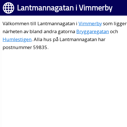
Lantmannagatan i Vimmerby
Välkommen till Lantmannagatan i
Vimmerby
som ligger
närheten av bland andra gatorna
Bryggaregatan
och
Humlestigen
. Alla hus på Lantmannagatan har
postnummer 59835.