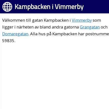
Kampbacken i Vimmerby
Välkommen till gatan Kampbacken i
Vimmerby
som
ligger i närheten av bland andra gatorna
Grangatan
och
Domaregatan
. Alla hus på Kampbacken har postnumme
59835.