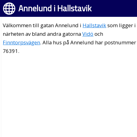
Annelund i Hallstavik
Välkommen till gatan Annelund i
Hallstavik
som ligger i
närheten av bland andra gatorna
Vidö
och
Finntorpsvägen
. Alla hus på Annelund har postnummer
76391.