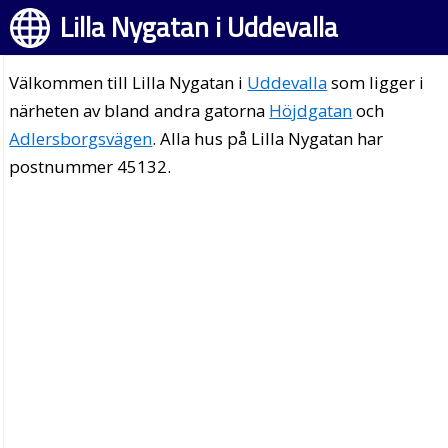
Lilla Nygatan i Uddevalla
Välkommen till Lilla Nygatan i
Uddevalla
som ligger i
närheten av bland andra gatorna
Höjdgatan
och
Adlersborgsvägen
. Alla hus på Lilla Nygatan har
postnummer 45132.