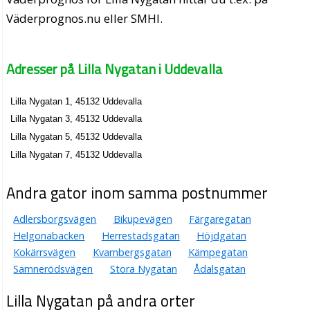
Väderprognos.nu eller SMHI.
Adresser på Lilla Nygatan i Uddevalla
Lilla Nygatan 1, 45132 Uddevalla
Lilla Nygatan 3, 45132 Uddevalla
Lilla Nygatan 5, 45132 Uddevalla
Lilla Nygatan 7, 45132 Uddevalla
Andra gator inom samma postnummer
Adlersborgsvägen
Bikupevägen
Färgaregatan
Helgonabacken
Herrestadsgatan
Höjdgatan
Kokärrsvägen
Kvarnbergsgatan
Kämpegatan
Samnerödsvägen
Stora Nygatan
Ådalsgatan
Lilla Nygatan på andra orter