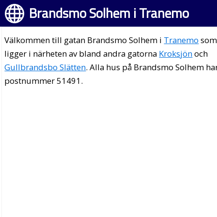
Brandsmo Solhem i Tranemo
Välkommen till gatan Brandsmo Solhem i
Tranemo
so
ligger i närheten av bland andra gatorna
Kroksjön
och
Gullbrandsbo Slätten
. Alla hus på Brandsmo Solhem ha
postnummer 51491.