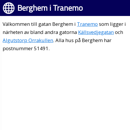
Berghem i Tranemo
Välkommen till gatan Berghem i
Tranemo
som ligger i
närheten av bland andra gatorna
Källsvedjegatan
och
Algutstorp Orrakullen
. Alla hus på Berghem har
postnummer 51491.