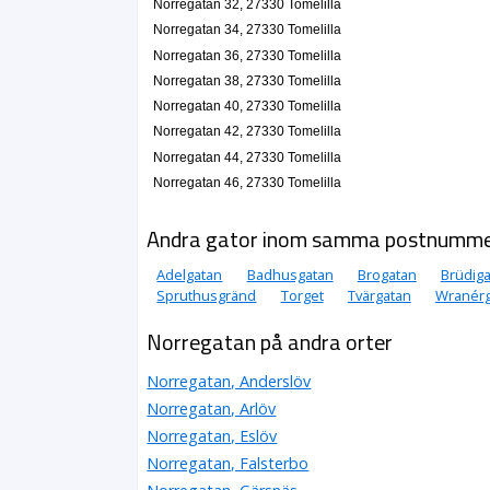
Norregatan 32, 27330 Tomelilla
Norregatan 34, 27330 Tomelilla
Norregatan 36, 27330 Tomelilla
Norregatan 38, 27330 Tomelilla
Norregatan 40, 27330 Tomelilla
Norregatan 42, 27330 Tomelilla
Norregatan 44, 27330 Tomelilla
Norregatan 46, 27330 Tomelilla
Andra gator inom samma postnumm
Adelgatan
Badhusgatan
Brogatan
Brüdig
Spruthusgränd
Torget
Tvärgatan
Wranérg
Norregatan på andra orter
Norregatan, Anderslöv
Norregatan, Arlöv
Norregatan, Eslöv
Norregatan, Falsterbo