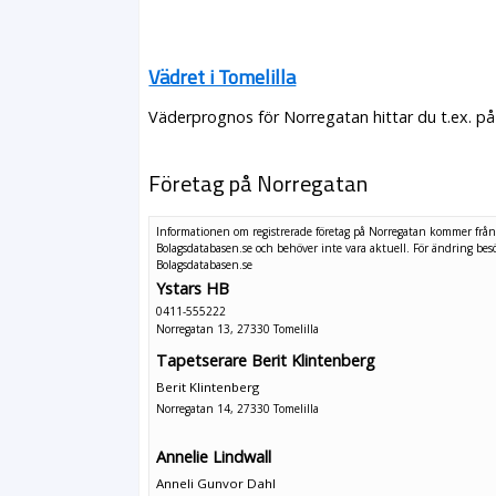
Vädret i Tomelilla
Väderprognos för Norregatan hittar du t.ex. p
Företag på Norregatan
Informationen om registrerade företag på Norregatan kommer frå
Bolagsdatabasen.se och behöver inte vara aktuell. För ändring
bes
Bolagsdatabasen.se
Ystars HB
0411-555222
Norregatan 13, 27330 Tomelilla
Tapetserare Berit Klintenberg
Berit Klintenberg
Norregatan 14, 27330 Tomelilla
Annelie Lindwall
Anneli Gunvor Dahl