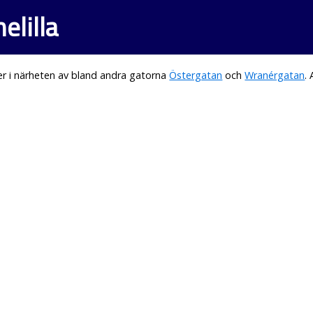
elilla
r i närheten av bland andra gatorna
Östergatan
och
Wranérgatan
.