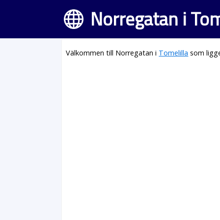
Norregatan i Tom
Välkommen till Norregatan i
Tomelilla
som ligge