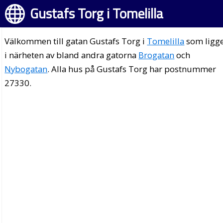
Gustafs Torg i Tomelilla
Välkommen till gatan Gustafs Torg i
Tomelilla
som ligg
i närheten av bland andra gatorna
Brogatan
och
Nybogatan
. Alla hus på Gustafs Torg har postnummer
27330.