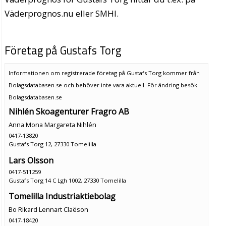
Väderprognos.nu eller SMHI.
Företag på Gustafs Torg
Informationen om registrerade företag på Gustafs Torg kommer från
Bolagsdatabasen.se och behöver inte vara aktuell. För ändring
besök
Bolagsdatabasen.se
Nihlén Skoagenturer Fragro AB
Anna Mona Margareta Nihlén
0417-13820
Gustafs Torg 12, 27330 Tomelilla
Lars Olsson
0417-511259
Gustafs Torg 14 C Lgh 1002, 27330 Tomelilla
Tomelilla Industriaktiebolag
Bo Rikard Lennart Claëson
0417-18420