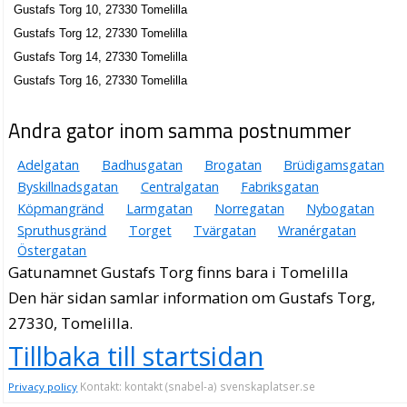
Gustafs Torg 10, 27330 Tomelilla
Gustafs Torg 12, 27330 Tomelilla
Gustafs Torg 14, 27330 Tomelilla
Gustafs Torg 16, 27330 Tomelilla
Andra gator inom samma postnummer
Adelgatan
Badhusgatan
Brogatan
Brüdigamsgatan
Byskillnadsgatan
Centralgatan
Fabriksgatan
Köpmangränd
Larmgatan
Norregatan
Nybogatan
Spruthusgränd
Torget
Tvärgatan
Wranérgatan
Östergatan
Gatunamnet Gustafs Torg finns bara i Tomelilla
Den här sidan samlar information om Gustafs Torg,
27330, Tomelilla.
Tillbaka till startsidan
Kontakt: kontakt (snabel-a) svenskaplatser.se
Privacy policy