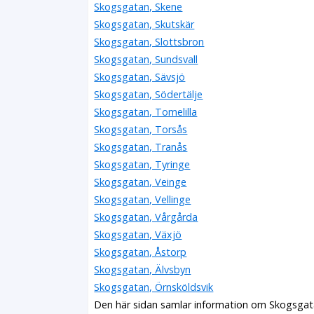
Skogsgatan, Skene
Skogsgatan, Skutskär
Skogsgatan, Slottsbron
Skogsgatan, Sundsvall
Skogsgatan, Sävsjö
Skogsgatan, Södertälje
Skogsgatan, Tomelilla
Skogsgatan, Torsås
Skogsgatan, Tranås
Skogsgatan, Tyringe
Skogsgatan, Veinge
Skogsgatan, Vellinge
Skogsgatan, Vårgårda
Skogsgatan, Växjö
Skogsgatan, Åstorp
Skogsgatan, Älvsbyn
Skogsgatan, Örnsköldsvik
Den här sidan samlar information om Skogsgata