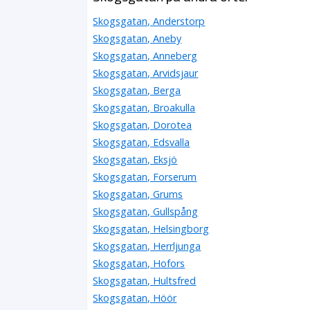
Skogsgatan, Anderstorp
Skogsgatan, Aneby
Skogsgatan, Anneberg
Skogsgatan, Arvidsjaur
Skogsgatan, Berga
Skogsgatan, Broakulla
Skogsgatan, Dorotea
Skogsgatan, Edsvalla
Skogsgatan, Eksjö
Skogsgatan, Forserum
Skogsgatan, Grums
Skogsgatan, Gullspång
Skogsgatan, Helsingborg
Skogsgatan, Herrljunga
Skogsgatan, Hofors
Skogsgatan, Hultsfred
Skogsgatan, Höör