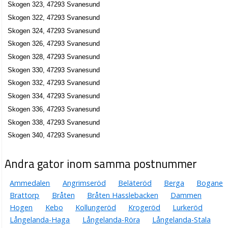
Skogen 323, 47293 Svanesund
Skogen 322, 47293 Svanesund
Skogen 324, 47293 Svanesund
Skogen 326, 47293 Svanesund
Skogen 328, 47293 Svanesund
Skogen 330, 47293 Svanesund
Skogen 332, 47293 Svanesund
Skogen 334, 47293 Svanesund
Skogen 336, 47293 Svanesund
Skogen 338, 47293 Svanesund
Skogen 340, 47293 Svanesund
Andra gator inom samma postnummer
Ammedalen
Angrimseröd
Beläteröd
Berga
Bogane
Brattorp
Bråten
Bråten Hasslebacken
Dammen
Hogen
Kebo
Kollungeröd
Krogeröd
Lurkeröd
Långelanda-Haga
Långelanda-Röra
Långelanda-Stala