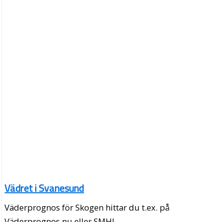
Vädret i Svanesund
Väderprognos för Skogen hittar du t.ex. på
Väderprognos.nu eller SMHI.