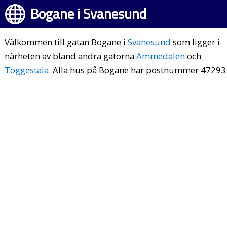
Bogane i Svanesund
Välkommen till gatan Bogane i
Svanesund
som ligger i
närheten av bland andra gatorna
Ammedalen
och
Toggestala
. Alla hus på Bogane har postnummer 47293