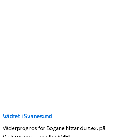
Vädret i Svanesund
Väderprognos för Bogane hittar du t.ex. på
Väderprognos.nu eller SMHI.