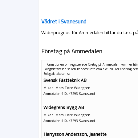
Vädret i Svanesund
Väderprognos för Ammedalen hittar du t.ex. på
Företag på Ammedalen
Informationen om registrerade företag på Ammedalen kommer frå
Bolagsdatabasen.se och behöver inte vara aktuell. För ändring
bes
Bolagsdatabasen.se
Svensk Fästteknik AB
Mikael Mats Tore Widegren
Ammedalen 410, 47293 Svanesund
Widegrens Bygg AB
Mikael Mats Tore Widegren
Ammedalen 410, 47293 Svanesund
Harrysson Andersson, Jeanette