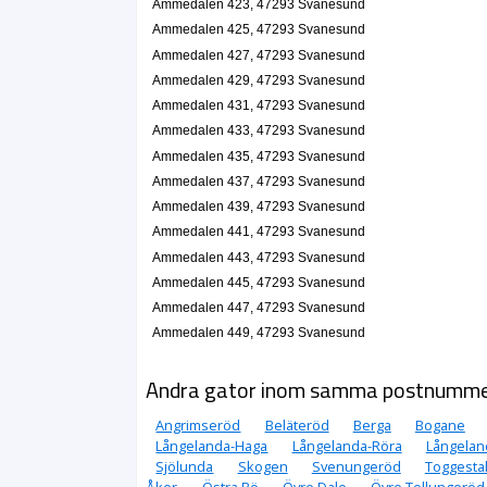
Ammedalen 423, 47293 Svanesund
Ammedalen 425, 47293 Svanesund
Ammedalen 427, 47293 Svanesund
Ammedalen 429, 47293 Svanesund
Ammedalen 431, 47293 Svanesund
Ammedalen 433, 47293 Svanesund
Ammedalen 435, 47293 Svanesund
Ammedalen 437, 47293 Svanesund
Ammedalen 439, 47293 Svanesund
Ammedalen 441, 47293 Svanesund
Ammedalen 443, 47293 Svanesund
Ammedalen 445, 47293 Svanesund
Ammedalen 447, 47293 Svanesund
Ammedalen 449, 47293 Svanesund
Andra gator inom samma postnumm
Angrimseröd
Beläteröd
Berga
Bogane
Långelanda-Haga
Långelanda-Röra
Långelan
Sjölunda
Skogen
Svenungeröd
Toggesta
Åker
Östra Bö
Övre Dale
Övre Tollungeröd