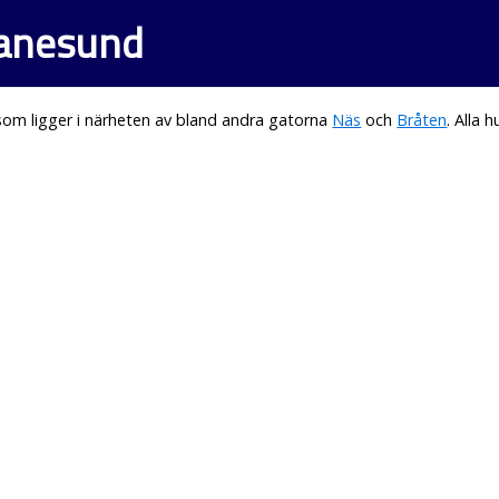
anesund
om ligger i närheten av bland andra gatorna
Näs
och
Bråten
. Alla