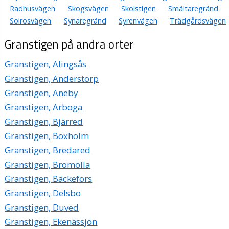
Radhusvägen
Skogsvägen
Skolstigen
Smältaregränd
Solrosvägen
Synaregränd
Syrenvägen
Trädgårdsvägen
Granstigen på andra orter
Granstigen, Alingsås
Granstigen, Anderstorp
Granstigen, Aneby
Granstigen, Arboga
Granstigen, Bjärred
Granstigen, Boxholm
Granstigen, Bredared
Granstigen, Bromölla
Granstigen, Bäckefors
Granstigen, Delsbo
Granstigen, Duved
Granstigen, Ekenässjön