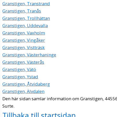
Granstigen, Transtrand
Granstigen, Tranås
Granstigen, Trollhättan
Granstigen, Uddevalla
Granstigen, Vaxholm
Granstigen, Vingåker
Granstigen, Vistträsk
Granstigen, Västerhaninge
Granstigen, Västerås
Granstigen, Vätö
Granstigen, Ystad
Granstigen, Åtvidaberg
Granstigen, Älvdalen
Den här sidan samlar information om Granstigen, 44556
Surte.
Tillbaka till startsidan