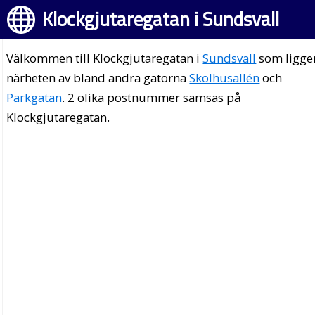
Klockgjutaregatan i Sundsvall
Välkommen till Klockgjutaregatan i
Sundsvall
som ligger
närheten av bland andra gatorna
Skolhusallén
och
Parkgatan
. 2 olika postnummer samsas på
Klockgjutaregatan.