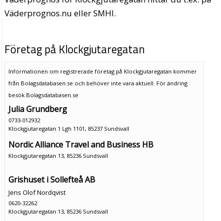
Väderprognos.nu eller SMHI.
Företag på Klockgjutaregatan
Informationen om registrerade företag på Klockgjutaregatan kommer
från Bolagsdatabasen.se och behöver inte vara aktuell. För ändring
besök Bolagsdatabasen.se
Julia Grundberg
0733-012932
Klockgjutaregatan 1 Lgh 1101, 85237 Sundsvall
Nordic Alliance Travel and Business HB
Klockgjutaregatan 13, 85236 Sundsvall
Grishuset i Sollefteå AB
Jens Olof Nordqvist
0620-32262
Klockgjutaregatan 13, 85236 Sundsvall