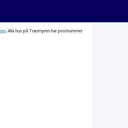
gen
. Alla hus på Tranmyren har postnummer