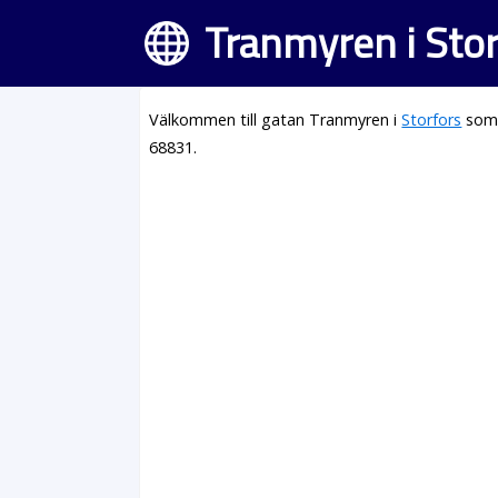
Tranmyren i Stor
Välkommen till gatan Tranmyren i
Storfors
som 
68831.