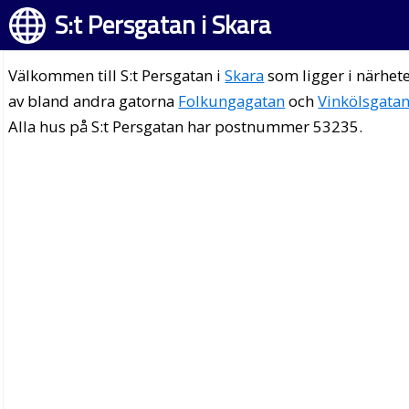
S:t Persgatan i Skara
Välkommen till S:t Persgatan i
Skara
som ligger i närhet
av bland andra gatorna
Folkungagatan
och
Vinkölsgata
Alla hus på S:t Persgatan har postnummer 53235.