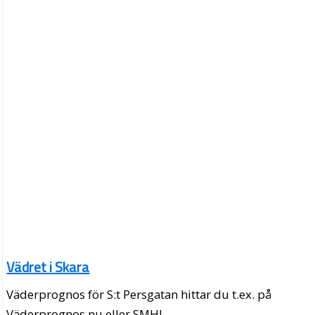
Vädret i Skara
Väderprognos för S:t Persgatan hittar du t.ex. på
Väderprognos.nu eller SMHI.