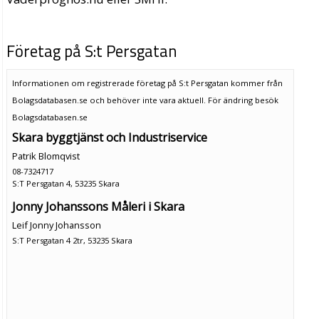
Företag på S:t Persgatan
Informationen om registrerade företag på S:t Persgatan kommer från
Bolagsdatabasen.se och behöver inte vara aktuell. För ändring
besök
Bolagsdatabasen.se
Skara byggtjänst och Industriservice
Patrik Blomqvist
08-7324717
S:T Persgatan 4, 53235 Skara
Jonny Johanssons Måleri i Skara
Leif Jonny Johansson
S:T Persgatan 4 2tr, 53235 Skara