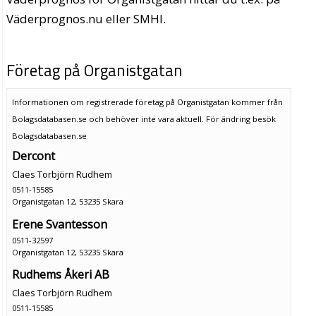
Väderprognos.nu eller SMHI.
Företag på Organistgatan
Informationen om registrerade företag på Organistgatan kommer från
Bolagsdatabasen.se och behöver inte vara aktuell. För ändring
besök
Bolagsdatabasen.se
Dercont
Claes Torbjörn Rudhem
0511-15585
Organistgatan 12, 53235 Skara
Erene Svantesson
0511-32597
Organistgatan 12, 53235 Skara
Rudhems Åkeri AB
Claes Torbjörn Rudhem
0511-15585