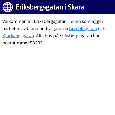
Eriksbergsgatan i Skara
Välkommen till Eriksbergsgatan i
Skara
som ligger i
närheten av bland andra gatorna
Brynolfsgatan
och
Björkängsgatan
. Alla hus på Eriksbergsgatan har
postnummer 53235.