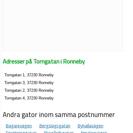
Adresser på Torngatan i Ronneby
Torngatan 1, 37230 Ronneby
Torngatan 3, 37230 Ronneby
Torngatan 2, 37230 Ronneby
Torngatan 4, 37230 Ronneby
Andra gator inom samma postnummer
Bagarevägen
Bergslagsgatan
Byhallavägen
Drottninggatan
Ekegårdsgatan
Emaljervägen