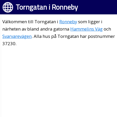
Torngatan i Ronneby
Välkommen till Torngatan i
Ronneby
som ligger i
närheten av bland andra gatorna
Hammelins Väg
och
Svarvarevägen
. Alla hus på Torngatan har postnummer
37230.