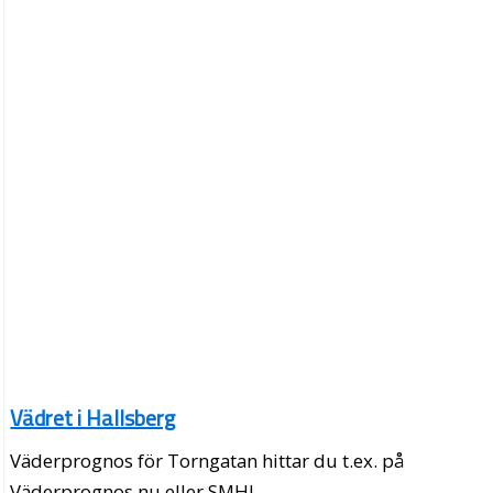
Vädret i Hallsberg
Väderprognos för Torngatan hittar du t.ex. på
Väderprognos.nu eller SMHI.