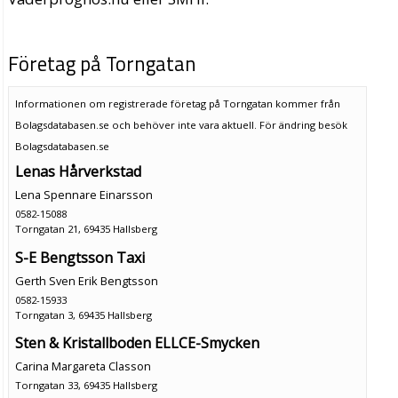
Företag på Torngatan
Informationen om registrerade företag på Torngatan kommer från
Bolagsdatabasen.se och behöver inte vara aktuell. För ändring
besök
Bolagsdatabasen.se
Lenas Hårverkstad
Lena Spennare Einarsson
0582-15088
Torngatan 21, 69435 Hallsberg
S-E Bengtsson Taxi
Gerth Sven Erik Bengtsson
0582-15933
Torngatan 3, 69435 Hallsberg
Sten & Kristallboden ELLCE-Smycken
Carina Margareta Classon
Torngatan 33, 69435 Hallsberg