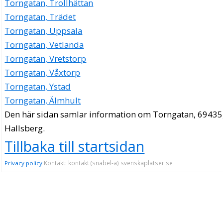
Torngatan, Trollhättan
Torngatan, Trädet
Torngatan, Uppsala
Torngatan, Vetlanda
Torngatan, Vretstorp
Torngatan, Våxtorp
Torngatan, Ystad
Torngatan, Älmhult
Den här sidan samlar information om Torngatan, 69435
Hallsberg.
Tillbaka till startsidan
Kontakt: kontakt (snabel-a) svenskaplatser.se
Privacy policy