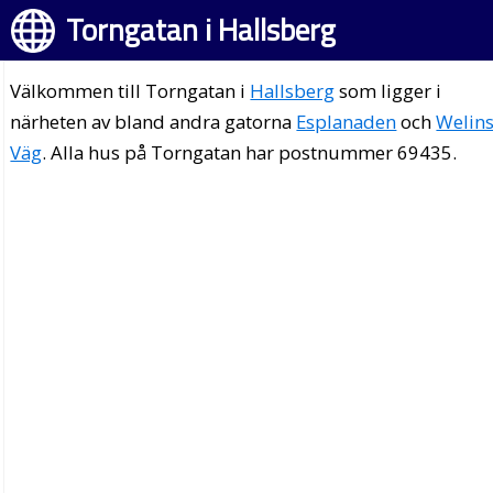
Torngatan i Hallsberg
Välkommen till Torngatan i
Hallsberg
som ligger i
närheten av bland andra gatorna
Esplanaden
och
Welin
Väg
. Alla hus på Torngatan har postnummer 69435.