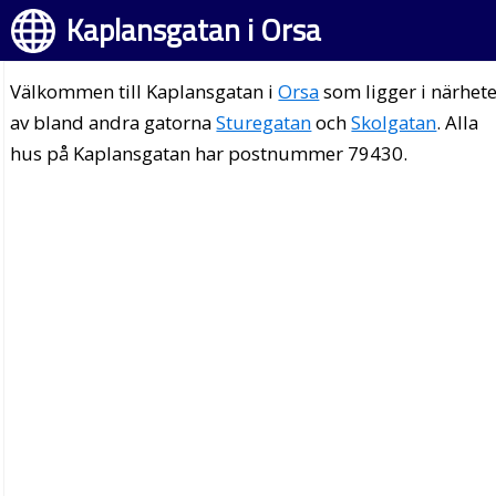
Kaplansgatan i Orsa
Välkommen till Kaplansgatan i
Orsa
som ligger i närhet
av bland andra gatorna
Sturegatan
och
Skolgatan
. Alla
hus på Kaplansgatan har postnummer 79430.