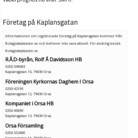
Företag på Kaplansgatan
Informationen om registrerade företag på Kaplansgatan kommer från
Bolagsdatabasen.se och behöver inte vara aktuell. För ändring
besök
Bolagsdatabasen.se
R.Å.D-byrån, Rolf Å Davidsson HB
0250-594083
Kaplansgatan 10, 79430 Orsa
Föreningen Kyrkornas Daghem I Orsa
0250-42190
Kaplansgatan 12, 79430 Orsa
Kompaniet i Orsa HB
0250-40690
Kaplansgatan 13, 79430 Orsa
Orsa Församling
0250-552480
Kaplansgatan 14, 79430 Orsa