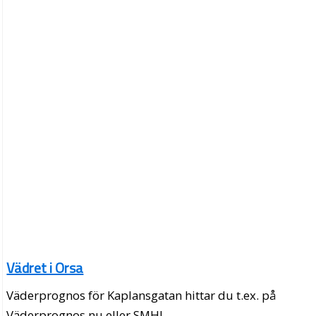
Vädret i Orsa
Väderprognos för Kaplansgatan hittar du t.ex. på
Väderprognos.nu eller SMHI.