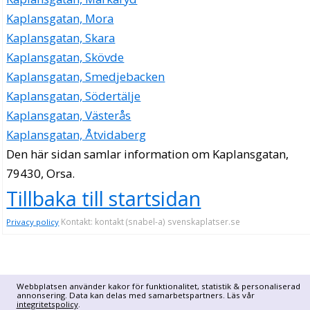
Kaplansgatan, Mora
Kaplansgatan, Skara
Kaplansgatan, Skövde
Kaplansgatan, Smedjebacken
Kaplansgatan, Södertälje
Kaplansgatan, Västerås
Kaplansgatan, Åtvidaberg
Den här sidan samlar information om Kaplansgatan,
79430, Orsa.
Tillbaka till startsidan
Kontakt: kontakt (snabel-a) svenskaplatser.se
Privacy policy
Webbplatsen använder kakor för funktionalitet, statistik & personaliserad
annonsering. Data kan delas med samarbetspartners. Läs vår
integritetspolicy
.