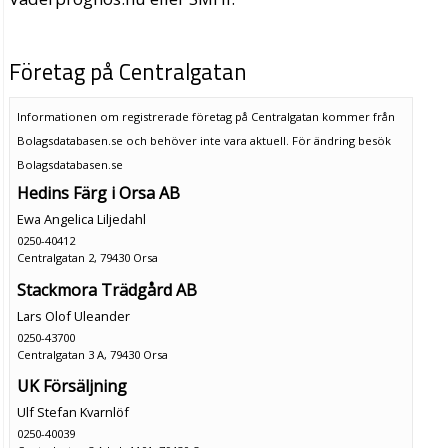
Företag på Centralgatan
Informationen om registrerade företag på Centralgatan kommer från
Bolagsdatabasen.se och behöver inte vara aktuell. För ändring
besök
Bolagsdatabasen.se
Hedins Färg i Orsa AB
Ewa Angelica Liljedahl
0250-40412
Centralgatan 2, 79430 Orsa
Stackmora Trädgård AB
Lars Olof Uleander
0250-43700
Centralgatan 3 A, 79430 Orsa
UK Försäljning
Ulf Stefan Kvarnlöf
0250-40039