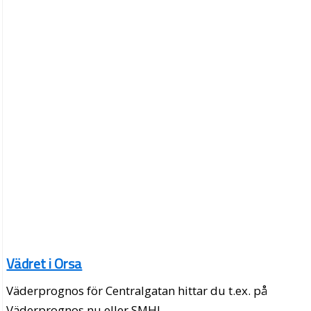
Vädret i Orsa
Väderprognos för Centralgatan hittar du t.ex. på
Väderprognos.nu eller SMHI.