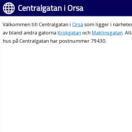
Centralgatan i Orsa
Välkommen till Centralgatan i
Orsa
som ligger i närhete
av bland andra gatorna
Krokgatan
och
Maklinsgatan
. Al
hus på Centralgatan har postnummer 79430.