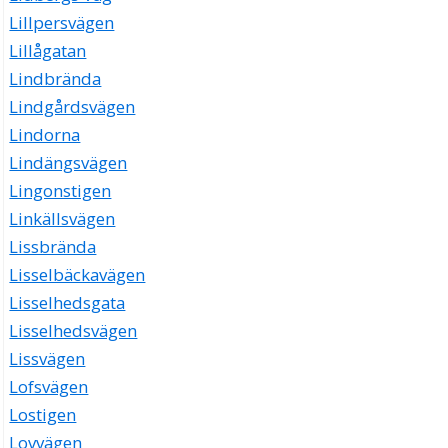
Lillpersvägen
Lillågatan
Lindbrända
Lindgårdsvägen
Lindorna
Lindängsvägen
Lingonstigen
Linkällsvägen
Lissbrända
Lisselbäckavägen
Lisselhedsgata
Lisselhedsvägen
Lissvägen
Lofsvägen
Lostigen
Lovvägen