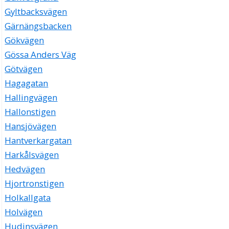
Gyltbacksvägen
Gärnängsbacken
Gökvägen
Gössa Anders Väg
Götvägen
Hagagatan
Hallingvägen
Hallonstigen
Hansjövägen
Hantverkargatan
Harkålsvägen
Hedvägen
Hjortronstigen
Holkallgata
Holvägen
Hudinsvägen