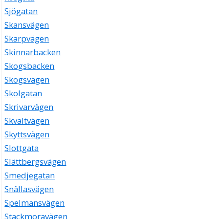
Sjögatan
Skansvägen
Skarpvägen
Skinnarbacken
Skogsbacken
Skogsvägen
Skolgatan
Skrivarvägen
Skvaltvägen
Skyttsvägen
Slottgata
Slättbergsvägen
Smedjegatan
Snällasvägen
Spelmansvägen
Stackmoravägen