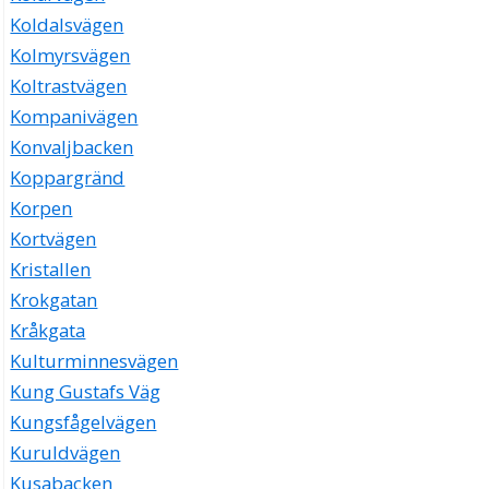
Koldalsvägen
Kolmyrsvägen
Koltrastvägen
Kompanivägen
Konvaljbacken
Koppargränd
Korpen
Kortvägen
Kristallen
Krokgatan
Kråkgata
Kulturminnesvägen
Kung Gustafs Väg
Kungsfågelvägen
Kuruldvägen
Kusabacken