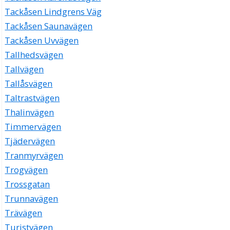
Tackåsen Lindgrens Väg
Tackåsen Saunavägen
Tackåsen Uvvägen
Tallhedsvägen
Tallvägen
Tallåsvägen
Taltrastvägen
Thalinvägen
Timmervägen
Tjädervägen
Tranmyrvägen
Trogvägen
Trossgatan
Trunnavägen
Trävägen
Turistvägen