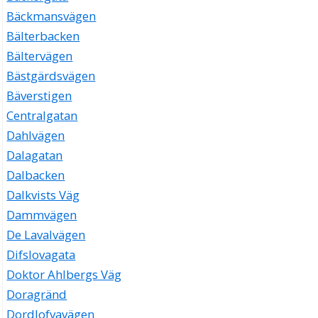
Bäckmansvägen
Bälterbacken
Bältervägen
Bästgärdsvägen
Bäverstigen
Centralgatan
Dahlvägen
Dalagatan
Dalbacken
Dalkvists Väg
Dammvägen
De Lavalvägen
Difslovagata
Doktor Ahlbergs Väg
Doragränd
Dordlofvavägen