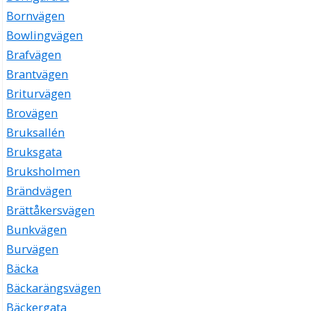
Bornvägen
Bowlingvägen
Brafvägen
Brantvägen
Briturvägen
Brovägen
Bruksallén
Bruksgata
Bruksholmen
Brändvägen
Brättåkersvägen
Bunkvägen
Burvägen
Bäcka
Bäckarängsvägen
Bäckergata