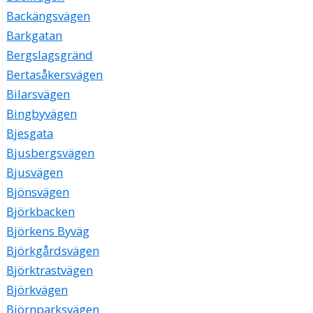
Backängsvägen
Barkgatan
Bergslagsgränd
Bertasåkersvägen
Bilarsvägen
Bingbyvägen
Bjesgata
Bjusbergsvägen
Bjusvägen
Bjönsvägen
Björkbacken
Björkens Byväg
Björkgårdsvägen
Björktrastvägen
Björkvägen
Björnparksvägen