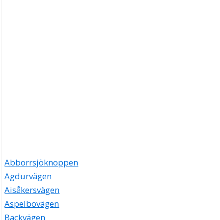
Abborrsjöknoppen
Agdurvägen
Aisåkersvägen
Aspelbovägen
Backvägen