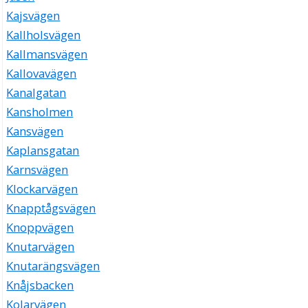
Kajsvägen
Kallholsvägen
Kallmansvägen
Kallovavägen
Kanalgatan
Kansholmen
Kansvägen
Kaplansgatan
Karnsvägen
Klockarvägen
Knapptågsvägen
Knoppvägen
Knutarvägen
Knutarängsvägen
Knåjsbacken
Kolarvägen